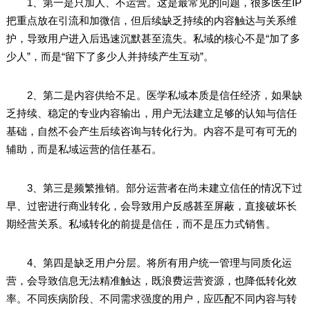
1、第一是只加人、不运营。这是最常见的问题，很多医生IP
把重点放在引流和加微信，但后续缺乏持续的内容触达与关系维
护，导致用户进入后迅速沉默甚至流失。私域的核心不是“加了多
少人”，而是“留下了多少人并持续产生互动”。
2、第二是内容供给不足。医学私域本质是信任经济，如果缺
乏持续、稳定的专业内容输出，用户无法建立足够的认知与信任
基础，自然不会产生后续咨询与转化行为。内容不是可有可无的
辅助，而是私域运营的信任基石。
3、第三是频繁推销。部分运营者在尚未建立信任的情况下过
早、过密进行商业转化，会导致用户反感甚至屏蔽，直接破坏长
期经营关系。私域转化的前提是信任，而不是压力式销售。
4、第四是缺乏用户分层。将所有用户统一管理与同质化运
营，会导致信息无法精准触达，既浪费运营资源，也降低转化效
率。不同疾病阶段、不同需求强度的用户，应匹配不同内容与转