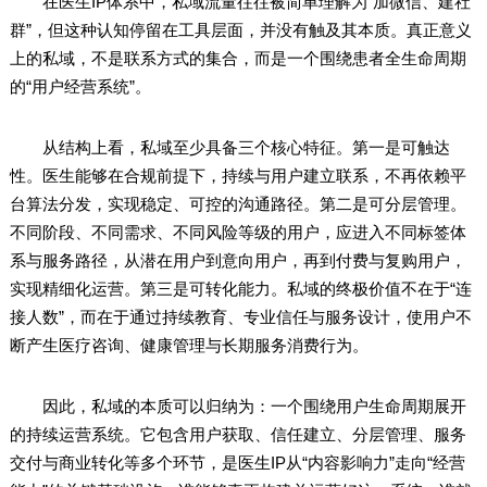
在医生IP体系中，私域流量往往被简单理解为“加微信、建社
群”，但这种认知停留在工具层面，并没有触及其本质。真正意义
上的私域，不是联系方式的集合，而是一个围绕患者全生命周期
的“用户经营系统”。
从结构上看，私域至少具备三个核心特征。第一是可触达
性。医生能够在合规前提下，持续与用户建立联系，不再依赖平
台算法分发，实现稳定、可控的沟通路径。第二是可分层管理。
不同阶段、不同需求、不同风险等级的用户，应进入不同标签体
系与服务路径，从潜在用户到意向用户，再到付费与复购用户，
实现精细化运营。第三是可转化能力。私域的终极价值不在于“连
接人数”，而在于通过持续教育、专业信任与服务设计，使用户不
断产生医疗咨询、健康管理与长期服务消费行为。
因此，私域的本质可以归纳为：一个围绕用户生命周期展开
的持续运营系统。它包含用户获取、信任建立、分层管理、服务
交付与商业转化等多个环节，是医生IP从“内容影响力”走向“经营