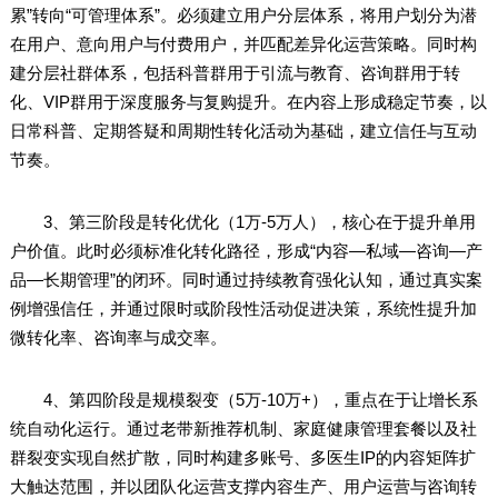
累”转向“可管理体系”。必须建立用户分层体系，将用户划分为潜
在用户、意向用户与付费用户，并匹配差异化运营策略。同时构
建分层社群体系，包括科普群用于引流与教育、咨询群用于转
化、VIP群用于深度服务与复购提升。在内容上形成稳定节奏，以
日常科普、定期答疑和周期性转化活动为基础，建立信任与互动
节奏。
3、第三阶段是转化优化（1万-5万人），核心在于提升单用
户价值。此时必须标准化转化路径，形成“内容—私域—咨询—产
品—长期管理”的闭环。同时通过持续教育强化认知，通过真实案
例增强信任，并通过限时或阶段性活动促进决策，系统性提升加
微转化率、咨询率与成交率。
4、第四阶段是规模裂变（5万-10万+），重点在于让增长系
统自动化运行。通过老带新推荐机制、家庭健康管理套餐以及社
群裂变实现自然扩散，同时构建多账号、多医生IP的内容矩阵扩
大触达范围，并以团队化运营支撑内容生产、用户运营与咨询转