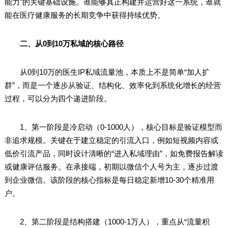
能力”的关键基础设施。谁能够真正构建并运营好这一系统，谁就
能在医疗健康服务的长期竞争中获得持续优势。
二、从0到10万私域的核心路径
从0到10万的医生IP私域流量池，本质上不是简单“加人扩
群”，而是一个逐步从验证、结构化、效率化到系统化增长的经营
过程，可以分为四个递进阶段。
1、第一阶段是冷启动（0-1000人），核心目标是验证模型而
非追求规模。关键在于建立稳定的引流入口，例如短视频内容或
低价引流产品，同时设计清晰的“进入私域理由”，如免费报告解读
或健康评估服务。在承接端，初期以微信个人号为主，逐步过渡
到企业微信。该阶段的核心指标是每日稳定新增10-30个精准用
户。
2、第二阶段是结构搭建（1000-1万人），重点从“流量积