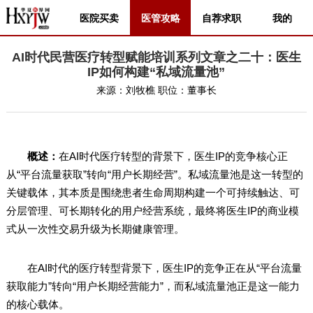
医院买卖
医管攻略
自荐求职
我的
AI时代民营医疗转型赋能培训系列文章之二十：医生
IP如何构建“私域流量池”
来源：
刘牧樵
职位：
董事长
概述：
在AI时代医疗转型的背景下，医生IP的竞争核心正
从“平台流量获取”转向“用户长期经营”。私域流量池是这一转型的
关键载体，其本质是围绕患者生命周期构建一个可持续触达、可
分层管理、可长期转化的用户经营系统，最终将医生IP的商业模
式从一次性交易升级为长期健康管理。
在AI时代的医疗转型背景下，医生IP的竞争正在从“平台流量
获取能力”转向“用户长期经营能力”，而私域流量池正是这一能力
的核心载体。