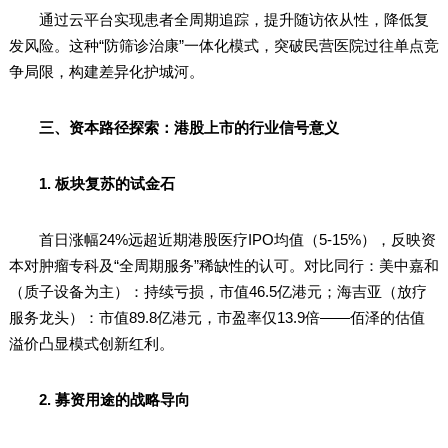
通过云平台实现患者全周期追踪，提升随访依从性，降低复
发风险。这种“防筛诊治康”一体化模式，突破民营医院过往单点竞
争局限，构建差异化护城河。
三、资本路径探索：港股上市的行业信号意义
1. 板块复苏的试金石
首日涨幅24%远超近期港股医疗IPO均值（5-15%），反映资
本对肿瘤专科及“全周期服务”稀缺性的认可。对比同行：美中嘉和
（质子设备为主）：持续亏损，市值46.5亿港元；海吉亚（放疗
服务龙头）：市值89.8亿港元，市盈率仅13.9倍——佰泽的估值
溢价凸显模式创新红利。
2. 募资用途的战略导向