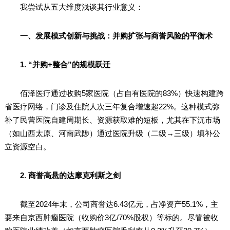
我尝试从五大维度浅谈其行业意义：
一、发展模式创新与挑战：并购扩张与商誉风险的平衡术
1. “并购+整合”的规模跃迁
佰泽医疗通过收购5家医院（占自有医院的83%）快速构建跨
省医疗网络，门诊及住院人次三年复合增速超22%。这种模式弥
补了民营医院自建周期长、资源获取难的短板，尤其在下沉市场
（如山西太原、河南武陟）通过医院升级（二级→三级）填补公
立资源空白。
2. 商誉高悬的达摩克利斯之剑
截至2024年末，公司商誉达6.43亿元，占净资产55.1%，主
要来自京西肿瘤医院（收购价3亿/70%股权）等标的。尽管被收