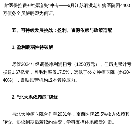
临“医保控费+客源流失”冲击——6月江苏泗洪老年病医院因4400
万债务全员解聘即为例证。
五、可持续发展挑战：盈利、资源依赖与政策适配
1. 盈利脆弱性待破解
尽管2024年经调整净利润扭亏（1250万元），但历史累计亏
损超1.67亿元，且毛利率仅17.5%，远低于公立肿瘤医院（约30-
40%），反映民营机构成本管控压力。
2. “北大系依赖症”隐忧
与北大肿瘤医院合作至2031年，京西医院25.5%收入依赖其
转诊。协议到期后若续约生变，学科支撑体系或受冲击。