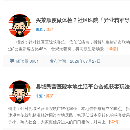
买菜顺便做体检？社区医院「异业精准导
苏芽
来源：
概述：针对社区医院获客难、信任低痛点，拆解与生鲜超市联动的“
边2公里新客占比45%，合规无骚扰，将高频生活场景...
[详情]
阅读量 8981
发布时间：2026年07月27日
县域民营医院本地生活平台合规获客玩法
苏芽
来源：
概述：针对县域民营医院硬广转化率低、本地信任难建立的痛点，拆
违规宣传就能精准触达周边本地居民，实现低成本高转化的获客效果
子小、熟人社会，大家更信身边人的口口相传，对网上...
[详情]