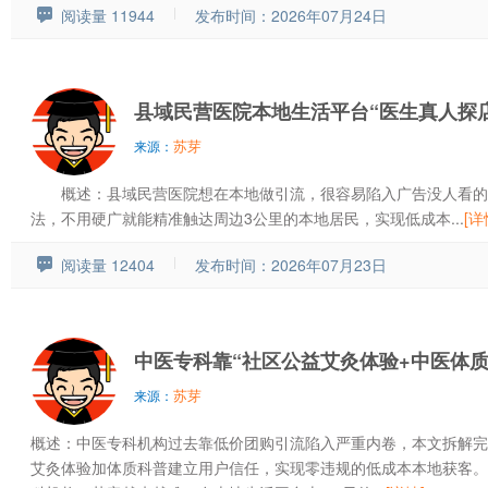
阅读量 11944
发布时间：2026年07月24日
县域民营医院本地生活平台“医生真人探
苏芽
来源：
概述：县域民营医院想在本地做引流，很容易陷入广告没人看的
法，不用硬广就能精准触达周边3公里的本地居民，实现低成本...
[详
阅读量 12404
发布时间：2026年07月23日
中医专科靠“社区公益艾灸体验+中医体
苏芽
来源：
概述：中医专科机构过去靠低价团购引流陷入严重内卷，本文拆解完
艾灸体验加体质科普建立用户信任，实现零违规的低成本本地获客。