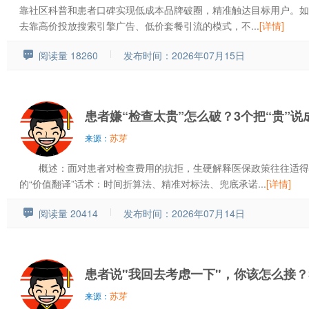
靠社区科普和患者口碑实现低成本品牌破圈，精准触达目标用户。如
去靠高价投放搜索引擎广告、低价套餐引流的模式，不...
[详情]
阅读量 18260
发布时间：2026年07月15日
患者嫌“检查太贵”怎么破？3个把“贵”说
苏芽
来源：
概述：面对患者对检查费用的抗拒，生硬解释医保政策往往适得其
的“价值翻译”话术：时间折算法、精准对标法、兜底承诺...
[详情]
阅读量 20414
发布时间：2026年07月14日
患者说"我回去考虑一下"，你该怎么接？
苏芽
来源：