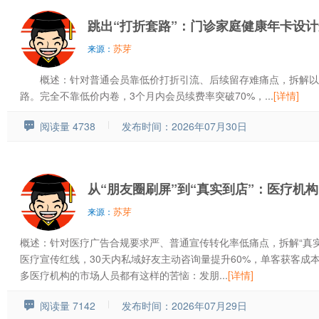
跳出“打折套路”：门诊家庭健康年卡设
苏芽
来源：
概述：针对普通会员靠低价打折引流、后续留存难痛点，拆解以“
路。完全不靠低价内卷，3个月内会员续费率突破70%，...
[详情]
阅读量 4738
发布时间：2026年07月30日
从“朋友圈刷屏”到“真实到店”：医疗机
苏芽
来源：
概述：针对医疗广告合规要求严、普通宣传转化率低痛点，拆解“真
医疗宣传红线，30天内私域好友主动咨询量提升60%，单客获客成
多医疗机构的市场人员都有这样的苦恼：发朋...
[详情]
阅读量 7142
发布时间：2026年07月29日