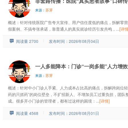
非套路传播：医院“真实患者故事”口碑
苏芽
来源：
概述：针对传统医院广告夸大宣传、用户信任度低的痛点，拆解零营
假案例、不搞夸张承诺，靠普通人的真实就诊经历引发共鸣，...
[详情
阅读量 2700
发布时间：2026年08月04日
一人多能降本：门诊“一岗多能”人力增
苏芽
来源：
概述：针对中小门诊人手紧、人力成本占比高的痛点，拆解跨岗位轻
药的只抓药”的岗位壁垒，不扩招新人、不增加员工过重负担，团队整
成。很多开小门诊的管理者，都有过这样的困境：...
[详情]
阅读量 4568
发布时间：2026年08月01日