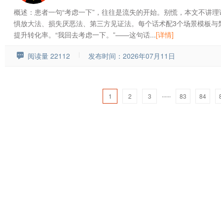
概述：患者一句“考虑一下”，往往是流失的开始。别慌，本文不讲理
惧放大法、损失厌恶法、第三方见证法。每个话术配3个场景模板与
提升转化率。“我回去考虑一下。”——这句话...
[详情]
阅读量 22112
发布时间：2026年07月11日
......
1
2
3
83
84