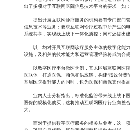
出了多项对于互联网医院信息技术平台的要求，如
提出开展互联网诊疗服务的机构要有专门部门管
信息技术等业务；要求互联网诊疗过程中所产生的
系统共享，实现线上线下一体化质控；同时还提出
以上均对开展互联网诊疗服务主体的数字化能力
设施，及相关的技术能力和运营管理经验将成为合
以数字医疗平台微医为例，其以区域互联网医院
医联体，打通医保、商保和供应链，构建“按效付费
基层医院提升能力的同时，也为医保和商保支付提
业内人士分析指出，标准化监管带来线上线下医
医保的规模化购买，这将推动互联网医疗行业向整
大。
而对于提供数字医疗服务的相关从业者，这一项
会，巩固自身优势，抓住产业调整机遇做大做强。