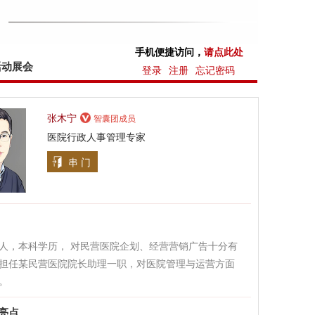
手机便捷访问，
请点此处
活动展会
登录
注册
忘记密码
张木宁
智囊团成员
医院行政人事管理专家
串 门
人，本科学历， 对民营医院企划、经营营销广告十分有
担任某民营医院院长助理一职，对医院管理与运营方面
。
亮点