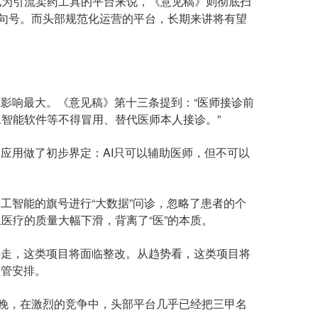
为引流卖药工具的平台来说，《意见稿》则彻底扫
了句号。而头部规范化运营的平台，长期来讲将有望
影响最大。《意见稿》第十三条提到：“医师接诊前
智能软件等不得冒用、替代医师本人接诊。”
应用做了初步界定：AI只可以辅助医师，但不可以
智能的旗号进行“大数据”问诊，忽略了患者的个
医疗的质量大幅下滑，背离了“医”的本质。
走，这类项目将面临整改。从趋势看，这类项目将
监管安排。
晚，在激烈的竞争中，头部平台几乎已经把三甲名