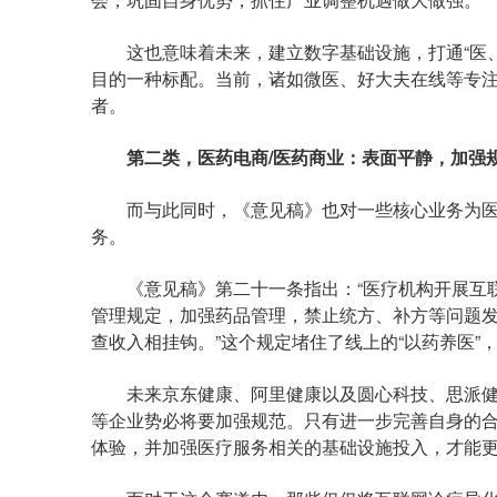
这也意味着未来，建立数字基础设施，打通“医、
目的一种标配。当前，诸如微医、好大夫在线等专
者。
第二类，医药电商/医药商业：表面平静，加强
而与此同时，《意见稿》也对一些核心业务为医
务。
《意见稿》第二十一条指出：“医疗机构开展互联
管理规定，加强药品管理，禁止统方、补方等问题
查收入相挂钩。”这个规定堵住了线上的“以药养医”
未来京东健康、阿里健康以及圆心科技、思派健康
等企业势必将要加强规范。只有进一步完善自身的
体验，并加强医疗服务相关的基础设施投入，才能