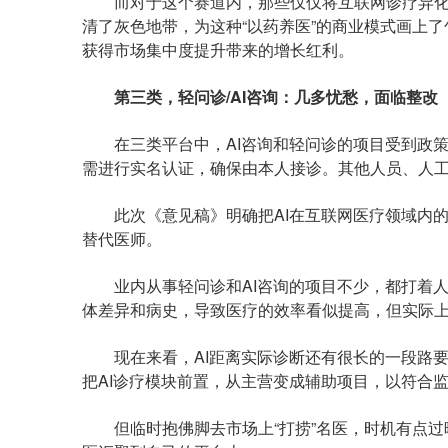
而对于这个赛道内，那些仅仅将互联网诊疗异化
清了灰色地带，为这种“以药养医”的商业模式画上
获得市场集中度提升带来的增长红利。
第三类，轻问诊/AI咨询：几多忧愁，面临整改
在三类平台中，AI咨询和轻问诊的项目受到政策
需进行实名认证，确保由本人接诊。其他人员、人工
此次《意见稿》明确把AI在互联网医疗领域内的
替代医师。
业内从事轻问诊和AI咨询的项目不少，都打着人工
体差异和病史，导致医疗的效率看似提高，但实际上
现在来看，AI距离实际诊断还有很长的一段路要
把AI诊疗模块前置，从主营变成辅助项目，以符合
但临时抱佛脚去市场上“打捞”名医，时机有点过