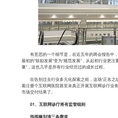
有意思的一个细节是，在近五年的两会报告中，
最初的“鼓励发展”变为“规范发展”，从起初行业更注
量”，这也几乎是所有行业经历过的成长过程。
在告别过去行业多元化探索之前，这场“正名之战
着注册个互联网医院甚至未真正开展互联网诊疗业
市场交付结果了。
01、互联网诊疗将有监管细则
指挥棒划清三条赛道