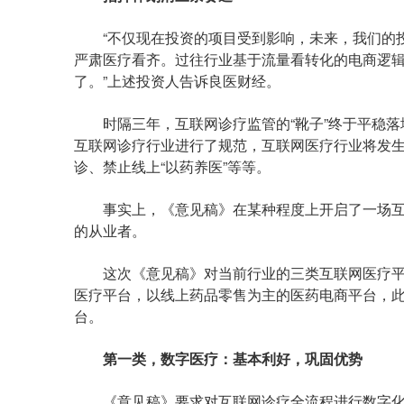
“不仅现在投资的项目受到影响，未来，我们的投
严肃医疗看齐。过往行业基于流量看转化的电商逻
了。”上述投资人告诉良医财经。
时隔三年，互联网诊疗监管的“靴子”终于平稳落
互联网诊疗行业进行了规范，互联网医疗行业将发
诊、禁止线上“以药养医”等等。
事实上，《意见稿》在某种程度上开启了一场互
的从业者。
这次《意见稿》对当前行业的三类互联网医疗平
医疗平台，以线上药品零售为主的医药电商平台，此
台。
第一类，数字医疗：基本利好，巩固优势
《意见稿》要求对互联网诊疗全流程进行数字化