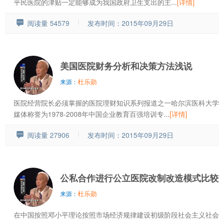
平民医院的津贴一定能够成为我国政府卫生支出的主...
[详情]
阅读量 54579
发布时间：2015年09月29日
美国医院财务分析和决策方法浅说
杜乐勋
来源：
医院经营院长必须掌握的医院理财知识系列报道之一哈尔滨医科大学
媒体称誉为1978-2008年中国企业教育百强培训专...
[详情]
阅读量 27906
发布时间：2015年09月29日
公私合作进行公立医院改制改造模式比较
杜乐勋
来源：
在中国按照邓小平理论按照市场经济规律建设初级阶段社会主义社会