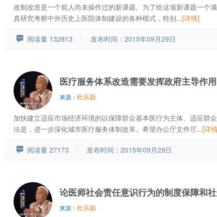
改制改造是一个前人尚未操作过的新课题。为了给这项新课题一个满
真研究考察中外历史上医院体制建设的各种模式，特别...
[详情]
阅读量 132813
发布时间：2015年09月29日
医疗服务体系改造需要发挥政府主导作用
杜乐勋
来源：
加快建立适应市场经济环境的以保障群众基本医疗为主体、适应群众
法是，进一步深化城市医疗服务体制改革。希望办公厅文件尽...
[详情
阅读量 27173
发布时间：2015年09月29日
论医师社会责任意识行为的制度保障和社
杜乐勋
来源：