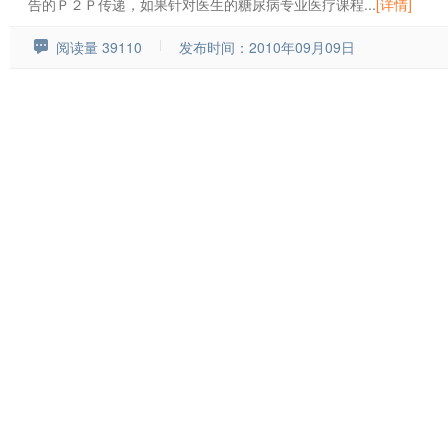
告的Ｐ２Ｐ传递，如果针对医生的糖尿病专业医疗课程...
[详情]
阅读量 39110
发布时间：2010年09月09日