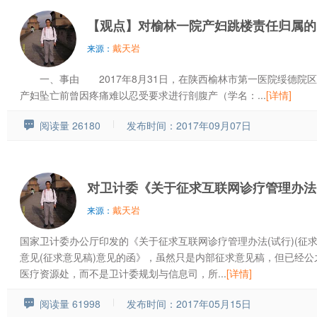
【观点】对榆林一院产妇跳楼责任归属的
戴天岩
来源：
一、事由 2017年8月31日，在陕西榆林市第一医院绥德院区
产妇坠亡前曾因疼痛难以忍受要求进行剖腹产（学名：...
[详情]
阅读量 26180
发布时间：2017年09月07日
对卫计委《关于征求互联网诊疗管理办法
戴天岩
来源：
国家卫计委办公厅印发的《关于征求互联网诊疗管理办法(试行)(征
意见(征求意见稿)意见的函》，虽然只是内部征求意见稿，但已经
医疗资源处，而不是卫计委规划与信息司，所...
[详情]
阅读量 61998
发布时间：2017年05月15日