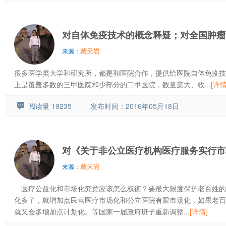
对自体免疫技术的概念释疑；对全国肿瘤
戴天岩
来源：
很多医学类大学和研究所，都是和医院合作，提供给医院自体免疫技
上是覆盖多数的三甲医院和少部分的二甲医院，数量庞大、收...
[详情
阅读量 19235
发布时间：2016年05月18日
对《关于非公立医疗机构医疗服务实行市
戴天岩
来源：
医疗公益化和市场化究竟应该怎么权衡？要最大限度保护老百姓的
化多了，就增加点民营医疗市场化和公立医院有限市场化，如果老百
就又会多增加点计划化。等国家一届政府班子重新调整...
[详情]