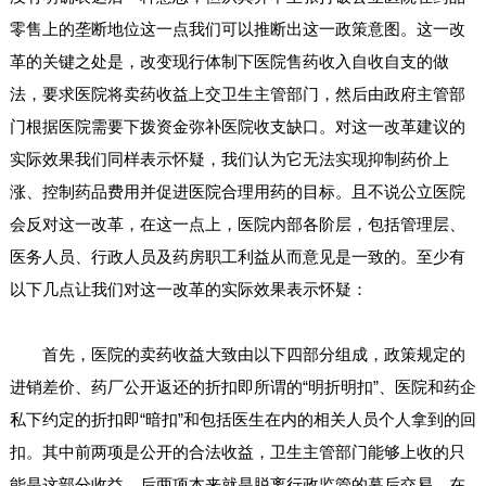
零售上的垄断地位这一点我们可以推断出这一政策意图。这一改
革的关键之处是，改变现行体制下医院售药收入自收自支的做
法，要求医院将卖药收益上交卫生主管部门，然后由政府主管部
门根据医院需要下拨资金弥补医院收支缺口。对这一改革建议的
实际效果我们同样表示怀疑，我们认为它无法实现抑制药价上
涨、控制药品费用并促进医院合理用药的目标。且不说公立医院
会反对这一改革，在这一点上，医院内部各阶层，包括管理层、
医务人员、行政人员及药房职工利益从而意见是一致的。至少有
以下几点让我们对这一改革的实际效果表示怀疑：
首先，医院的卖药收益大致由以下四部分组成，政策规定的
进销差价、药厂公开返还的折扣即所谓的“明折明扣”、医院和药企
私下约定的折扣即“暗扣”和包括医生在内的相关人员个人拿到的回
扣。其中前两项是公开的合法收益，卫生主管部门能够上收的只
能是这部分收益，后两项本来就是脱离行政监管的幕后交易，在