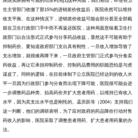
医院实际拥有可观的结余利润[1]这种局面，我们相信，即使在卫
生主管部门收缴了那15%的进销差价收益后，医院依然可以维持
收支平衡。在这种情况下，进销差价收益可能会部分甚至全部截
留在卫生行政部门手中而不再返还医院，这种局面意味着卫生行
政部门以合法形式正式参与分享药品收益，显然这不可能有助于
抑制药价。要知道政府部门支出具有刚性，一旦收入增加导致了
支出增加，就很难再降下来，一旦政府主管部门正式参与分食卖
药收益，再让它承担抑制药价、控制药品费用的职能恐怕是与虎
谋皮了。同样的逻辑，在目前体制下公立医院已经达到的收入水
平一旦因为行政部门参与分食而出现下降可能，医院很可能会进
一步调整药品种类、抬高药价并扩大患者用药，以维持已有收入
水平，因为其支出水平也是刚性的。孟庆跃等（2004）支持我们
这一判断，他们的调研表明，为了应对政府的药品降价行动对售
药收入的影响，医院采取了调整患者用药、扩大患者用药量的办
法。