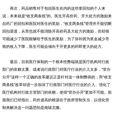
再次，药品销售对于包括医生在内的这些拿回扣的个人来
说，本来就是“收支两条线”的。医生开高价药、开大处方的激励来
自药厂的回扣和医院对医生的奖励，“收支两条线”管理并不能切断
回扣渠道，从而也就不能消除开高价药及大处方的激励，但却很
可能减少了医院能够给予医生的奖励，为了弥补因为奖金减少导
致的收入下降，医生可能会倾向于开更多的药即更大的处方。
最后，目前医疗体制的一个根本性弊端就是医疗机构对行政
部门的依赖太重、或者说行政部门对医疗行业的介入太多，“管办
分开”这样一个正确的改革建议正是针对这一体制弊病的；而“收支
两条线”改革却进一步加深了行政部门对医疗行业的介入、强化了
医疗机构对行政主管部门的依赖，使得“管办分开”更加不可能。前
面我们已经指出，药价虚高的根源在于政府管制失当，以强化管
制来解决这一问题恐怕是南辕北辙。