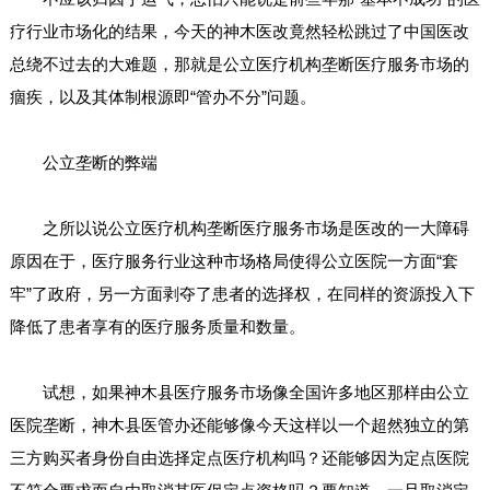
疗行业市场化的结果，今天的神木医改竟然轻松跳过了中国医改
总绕不过去的大难题，那就是公立医疗机构垄断医疗服务市场的
痼疾，以及其体制根源即“管办不分”问题。
公立垄断的弊端
之所以说公立医疗机构垄断医疗服务市场是医改的一大障碍
原因在于，医疗服务行业这种市场格局使得公立医院一方面“套
牢”了政府，另一方面剥夺了患者的选择权，在同样的资源投入下
降低了患者享有的医疗服务质量和数量。
试想，如果神木县医疗服务市场像全国许多地区那样由公立
医院垄断，神木县医管办还能够像今天这样以一个超然独立的第
三方购买者身份自由选择定点医疗机构吗？还能够因为定点医院