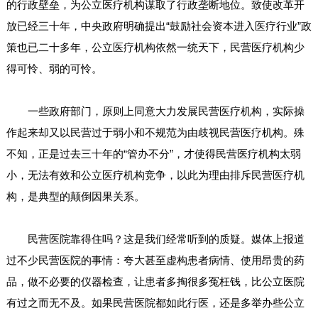
的行政壁垒，为公立医疗机构谋取了行政垄断地位。致使改革开
放已经三十年，中央政府明确提出“鼓励社会资本进入医疗行业”政
策也已二十多年，公立医疗机构依然一统天下，民营医疗机构少
得可怜、弱的可怜。
一些政府部门，原则上同意大力发展民营医疗机构，实际操
作起来却又以民营过于弱小和不规范为由歧视民营医疗机构。殊
不知，正是过去三十年的“管办不分”，才使得民营医疗机构太弱
小，无法有效和公立医疗机构竞争，以此为理由排斥民营医疗机
构，是典型的颠倒因果关系。
民营医院靠得住吗？这是我们经常听到的质疑。媒体上报道
过不少民营医院的事情：夸大甚至虚构患者病情、使用昂贵的药
品，做不必要的仪器检查，让患者多掏很多冤枉钱，比公立医院
有过之而无不及。如果民营医院都如此行医，还是多举办些公立