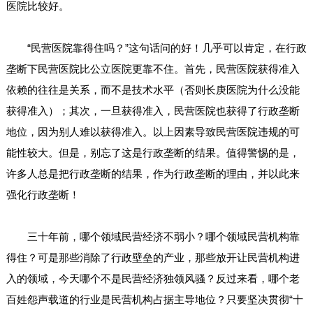
医院比较好。
“民营医院靠得住吗？”这句话问的好！几乎可以肯定，在行政
垄断下民营医院比公立医院更靠不住。首先，民营医院获得准入
依赖的往往是关系，而不是技术水平（否则长庚医院为什么没能
获得准入）；其次，一旦获得准入，民营医院也获得了行政垄断
地位，因为别人难以获得准入。以上因素导致民营医院违规的可
能性较大。但是，别忘了这是行政垄断的结果。值得警惕的是，
许多人总是把行政垄断的结果，作为行政垄断的理由，并以此来
强化行政垄断！
三十年前，哪个领域民营经济不弱小？哪个领域民营机构靠
得住？可是那些消除了行政壁垒的产业，那些放开让民营机构进
入的领域，今天哪个不是民营经济独领风骚？反过来看，哪个老
百姓怨声载道的行业是民营机构占据主导地位？只要坚决贯彻“十