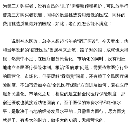
为第三方购买者，没有自己的“儿子”需要照顾和袒护，可以放手行
使第三方购买者职能，同样的质量挑选费用最低的医院、同样的
费用挑选质量最好的医院，如此，老百姓怎么能不满意！
说到神木医改，总令人想起当年的“宿迁医改”。今天看来，仇
和当年发起的“宿迁医改”当属神来之笔，路子对的很，成就也大得
很，然美中不足，在医疗服务民营化、市场化的同时，没有相应
地建立全民医疗保险体制。根治“看病难”问题，需要依靠医疗行业
的民营化、市场化，但要缓解“看病贵”问题，还有赖于全民医疗保
险制度。不知宿迁如今在“全民医疗保险”方面进展如何，若在医疗
服务民营化、市场化之后，相应的建立起全民医疗保险制度，那
宿迁医改也就接近功德圆满了。至于医保的筹资水平和补偿水
平，是取决于当地的经济发展水平的，只需量力而行，尽力而为
就是了。有多大的财力，做多大的功德，无须苛求的。