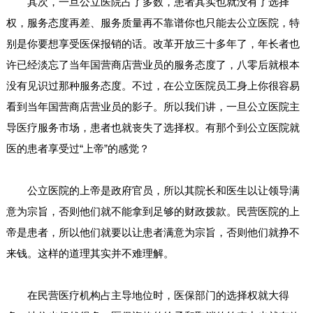
其次，一旦公立医院占了多数，患者其实也就没有了选择
权，服务态度再差、服务质量再不靠谱你也只能去公立医院，特
别是你要想享受医保报销的话。改革开放三十多年了，年长者也
许已经淡忘了当年国营商店营业员的服务态度了，八零后就根本
没有见识过那种服务态度。不过，在公立医院员工身上你很容易
看到当年国营商店营业员的影子。所以我们讲，一旦公立医院主
导医疗服务市场，患者也就丧失了选择权。有那个到公立医院就
医的患者享受过“上帝”的感觉？
公立医院的上帝是政府官员，所以其院长和医生以让领导满
意为宗旨，否则他们就不能拿到足够的财政拨款。民营医院的上
帝是患者，所以他们就要以让患者满意为宗旨，否则他们就挣不
来钱。这样的道理其实并不难理解。
在民营医疗机构占主导地位时，医保部门的选择权就大得