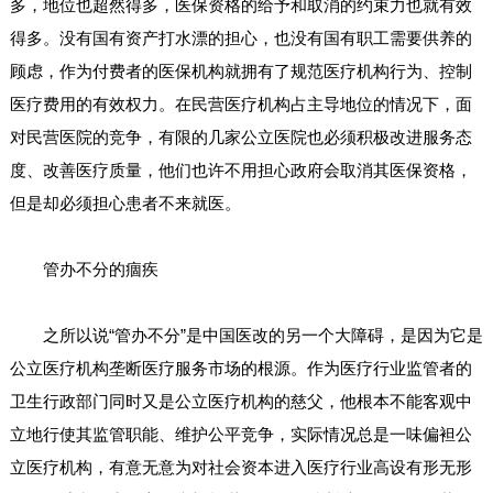
多，地位也超然得多，医保资格的给予和取消的约束力也就有效
得多。没有国有资产打水漂的担心，也没有国有职工需要供养的
顾虑，作为付费者的医保机构就拥有了规范医疗机构行为、控制
医疗费用的有效权力。在民营医疗机构占主导地位的情况下，面
对民营医院的竞争，有限的几家公立医院也必须积极改进服务态
度、改善医疗质量，他们也许不用担心政府会取消其医保资格，
但是却必须担心患者不来就医。
管办不分的痼疾
之所以说“管办不分”是中国医改的另一个大障碍，是因为它是
公立医疗机构垄断医疗服务市场的根源。作为医疗行业监管者的
卫生行政部门同时又是公立医疗机构的慈父，他根本不能客观中
立地行使其监管职能、维护公平竞争，实际情况总是一味偏袒公
立医疗机构，有意无意为对社会资本进入医疗行业高设有形无形