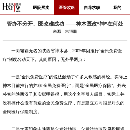
医院买卖
医管攻略
自荐求职
我的
管办不分开、医改难成功 ——神木医改“神”在何处
来源：
朱恒鹏
一向籍籍无名的陕西省神木县，2009年因推行“全民免费医
疗”制度名动天下。其间原因，无外乎两点：
一是“全民免费医疗”的说法触动了许多人敏感的神经。实际上
神木目前推行的并非“全民免费医疗”，而是“全民医疗保险”。外表
朴实的陕西汉子其实聪明得很，用这个名字引人瞩目，实际上并
没有搞什么没有前途的全民免费医疗，而是建立方向很是对头的
全民医疗保险制度。
二是大家印象中陕西是欠发达地区，欠发达地区政府投巨资