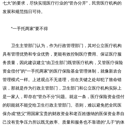
七大”的要求，尽快实现医疗行业的“管办分开”，民营医疗机构的
发展和规范指日可待。
“一手托两家”要不得
卫生主管部门认为，作为行政管理部门，其对公立医疗机构
具有管理优势和专业优势，更能有效控制医疗费用、保证医疗服
务质量，因此建议建立“由卫生部门既管医疗机构，又管医疗保险
资金偿付”的“一手托两家”的医疗保险基金管理体制，就像新农合
管理模式一样。上述观点不无道理，但在关键之处却犯了致命错
误，那就是作为行政主管部门，卫生部门和公立医疗机构实际上
是一家人，即存在“管办不分”问题。就这一条，医疗保险资金偿付
的职能就不能交给卫生行政主管部门。否则，难以避免把全民医
保办成“慈父”用国家宝贵的财政资金和老百姓缴纳的医保资金养自
己没有竞争压力所以既无效率、质量和服务也不靠谱的“儿子”的体