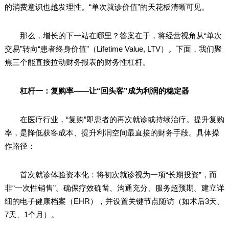
的消费意识也越发理性。“单次就诊价值”的天花板清晰可见。
那么，增长的下一站在哪里？答案在于，将经营视角从“单次
交易”转向“患者终身价值”（Lifetime Value, LTV）。下面，我们聚
焦三个能直接拉动财务报表的财务性杠杆。
杠杆一：复购率——让“回头客”成为利润的稳定器
在医疗行业，“复购”即患者的再次就诊或持续治疗。提升复购
率，是降低获客成本、提升利润空间最直接的财务手段。具体操
作路径：
首次就诊体验资本化：将初次就诊视为一项“长期投资”，而
非“一次性销售”。确保疗效确凿、沟通充分、服务超预期。建立详
细的电子健康档案（EHR），并设置关键节点随访（如术后3天、
7天、1个月）。