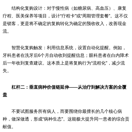
结构化复购设计：对于慢性病（如糖尿病、高血压）、康复
疗程、医美保养等项目，设计“疗程卡”或“周期管理套餐”。这不仅
是锁客，更是将不确定的复购转化为确定的预收收入，改善现金
流。
智慧化复购触发：利用信息系统，设置自动化提醒。例如，
牙科患者在洗牙后6个月自动收到提醒信息；眼科患者在白内障术
后一年收到复查建议。这本质上是将复购行为“流程化”，减少流
失。
杠杆二：垂直病种价值链延伸——从治疗到解决方案的全覆
盖
不要试图服务所有病人，而要围绕你最擅长的几个核心病
种，做深做透，形成“病种生态”。这能极大提升同一患者的综合贡
献值。