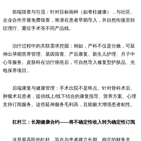
前端筛查与引流：针对目标病种（如脊柱健康），与社区、
企业合作开展免费筛查，将潜在患者早期导入，并自然衔接至轻
症理疗、重症手术等不同产品线。
治疗过程中的关联需求挖掘：例如，产科不仅是分娩，可延
伸出孕期营养管理、基因筛查、产后康复、新生儿护理、月子中
心等服务。皮肤科在治疗痤疮后，可自然导入修复型护肤品、光
电保养项目。
后端康复与健康管理：手术出院不是终点。针对骨科术后、
肿瘤术后患者，提供线上/线下结合的康复指导、营养方案、心理
支持订阅服务。这些延伸服务毛利高，且能极大增强患者粘性。
杠杆三：长期健康合约——将不确定性收入转为确定性订阅
这是最高阶的杠杆，旨在与患者建立长期、稳定的财务关