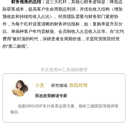
财务视角的总结：
这三大杠杆，其核心财务逻辑是：降低边
际获客成本，提高客户生命周期总利润，并优化收入结构（增加
预收款和持续性收入占比）。经营团队需要与财务部门紧密协
作，为每个杠杆设置清晰的财务评估指标，如：复购率提升百分
比、单病种客户年均贡献值、会员制收入占总收入比等。在“次均
费用”被封顶的时代，深耕患者全周期价值，才是民营医院经营
的“第二曲线”。
本文使用AI工具辅助整理
小灵
医院经营
研究领域:
医改政策解读专家
创新DRG/DIP支付体系运营方案，领衔三级医院等级评审
项目。