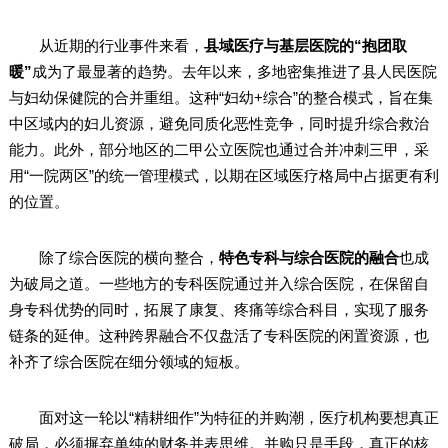
从近期的行业事件来看，
县域医疗与基层医院的“抱团取
暖”
成为了最显著的趋势。去年以来，多地密集推进了县人民医院
与妇幼保健院的合并重组。这种“妇幼+综合”的整合模式，旨在集
中区域内的妇儿资源，避免同质化恶性竞争，同时提升综合救治
能力。此外，部分地区的二甲公立医院也通过合并冲刺三甲，采
用“一院两区”的统一管理模式，以期在区域医疗格局中占据更有利
的位置。
除了综合医院的横向整合，
特色专科与综合医院的融合
也成
为破局之道。一些地方的专科医院通过并入综合医院，在保留自
身专科优势的同时，拓展了康复、疼痛等综合科目，实现了服务
链条的延伸。这种跨界融合不仅盘活了专科医院的闲置资源，也
补齐了综合医院在细分领域的短板。
面对这一轮以“精耕细作”为特征的并购潮，医疗机构要想真正
破局，必须摒弃单纯的财务并表思维。并购只是手段，真正的核