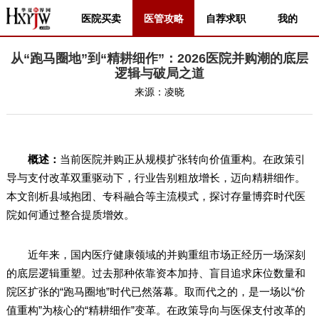
医院买卖
医管攻略
自荐求职
我的
从“跑马圈地”到“精耕细作”：2026医院并购潮的底层
逻辑与破局之道
来源：
凌晓
概述：
当前医院并购正从规模扩张转向价值重构。在政策引
导与支付改革双重驱动下，行业告别粗放增长，迈向精耕细作。
本文剖析县域抱团、专科融合等主流模式，探讨存量博弈时代医
院如何通过整合提质增效。
近年来，国内医疗健康领域的并购重组市场正经历一场深刻
的底层逻辑重塑。过去那种依靠资本加持、盲目追求床位数量和
院区扩张的“跑马圈地”时代已然落幕。取而代之的，是一场以“价
值重构”为核心的“精耕细作”变革。在政策导向与医保支付改革的