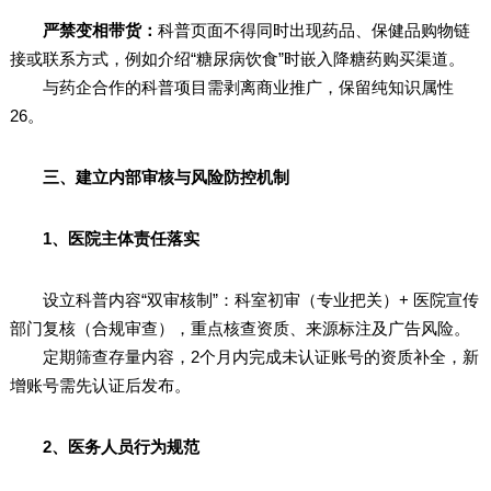
严禁变相带货：
科普页面不得同时出现药品、保健品购物链
接或联系方式，例如介绍“糖尿病饮食”时嵌入降糖药购买渠道。
与药企合作的科普项目需剥离商业推广，保留纯知识属性
26。
三、建立内部审核与风险防控机制
1、医院主体责任落实
设立科普内容“双审核制”：科室初审（专业把关）+ 医院宣传
部门复核（合规审查），重点核查资质、来源标注及广告风险。
定期筛查存量内容，2个月内完成未认证账号的资质补全，新
增账号需先认证后发布。
2、医务人员行为规范