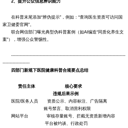
2、提升公众信息辨识能力
在科普末尾添加“辨伪提示”，例如：“查询医生资质可访问国
家卫健委官网”。
联合网信部门曝光典型伪科普案例（如AI编造“同质化养生文
案”），增强公众警惕性。
--------------------------------------------------------------------------------
-------------------
四部门新规下医院健康科普合规要点总结
责任主体 核心要求
违规后果示例
医院/医务人员 资质公示、内容标注、广告隔离
账号禁言、取消营利权限
网站平台 审核存量账号、拦截无资质新增内容
平台被约谈、行政处罚