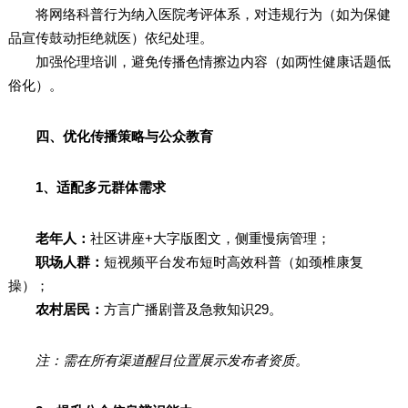
将网络科普行为纳入医院考评体系，对违规行为（如为保健
品宣传鼓动拒绝就医）依纪处理。
加强伦理培训，避免传播色情擦边内容（如两性健康话题低
俗化）。
四、优化传播策略与公众教育
1、适配多元群体需求
老年人：
社区讲座+大字版图文，侧重慢病管理；
职场人群：
短视频平台发布短时高效科普（如颈椎康复
操）；
农村居民：
方言广播剧普及急救知识29。
注：需在所有渠道醒目位置展示发布者资质。