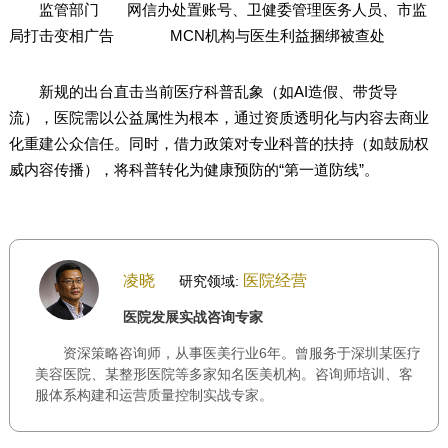
监管部门 网信办处置账号、卫健委管理医务人员、市监
局打击变相广告 MCN机构与医生利益捆绑被查处
新规的出台直击当前医疗科普乱象（如AI造假、带货导
流），医院需以公益属性为根本，通过资质透明化与内容去商业
化重建公众信任。同时，借力政策对专业科普的扶持（如鼓励权
威内容传播），将科普转化为健康预防的“第一道防线”。
凌晓
医院经营
研究领域:
医院发展实战咨询专家
资深策略咨询师，从事医美行业6年。曾服务于深圳某医疗
美容医院、某整形医院等多家知名医美机构。咨询师培训、客
服体系构建和运营质量控制实战专家。