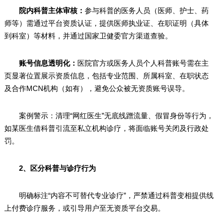
院内科普主体审核：
参与科普的医务人员（医师、护士、药
师等）需通过平台资质认证，提供医师执业证、在职证明（具体
到科室）等材料，并通过国家卫健委官方渠道查验。
账号信息透明化：
医院官方或医务人员个人科普账号需在主
页显著位置展示资质信息，包括专业范围、所属科室、在职状态
及合作MCN机构（如有），避免公众被无资质账号误导。
案例警示：清理“网红医生”无底线蹭流量、假冒身份等行为，
如某医生借科普引流至私立机构诊疗，将面临账号关闭及行政处
罚。
2、
区分科普与诊疗行为
明确标注“内容不可替代专业诊疗”，严禁通过科普变相提供线
上付费诊疗服务，或引导用户至无资质平台交易。