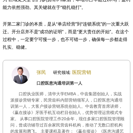
能力依然强劲。其关键就在于“稳扎稳打”。
开第二家门诊的本质，是从“单店经营”到“连锁系统”的一次重大跃
迁。开分店并不是“成功的证明”，而是“更大责任的开始”。在这个
过程中，一定要宁可慢一步，也不可错一步，确保每一步都走得
扎实、稳健。
张民
医院营销
研究领域:
口腔医患沟通培训第一人
口腔执业医师，清华大学EMBA，中齿集团创始人，实战
派接诊营销专家，民营齿科内部营销领军人，口腔医患沟通培
训第一人，大客户接诊营销系统创始人。中齿教育首席讲师，
《赢在接诊》牙医手机互动栏目创始人，优势管理运营模式专
家。 从事口腔医院管理工作20余年，现任多家口腔医院管理顾
问，曾成功辅导过百余家民营齿科机构，推动了无数口腔机构
的发展和腾飞。 主要课程及著作：《赢在接诊》《医患沟通艺