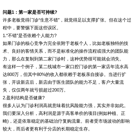
问题1：第一家是否可持续?
许多老板觉得门诊“生意不错”，就觉得足以支撑扩张。但在这个过
程中，要警惕下面这些误区。
1.“不错”是否依赖个人能力?
如果门诊的核心竞争力完全依附于老板个人，比如老板独特的技
术、良好的客情关系，而不是标准化的操作流程或强大的团队能
力，那么在复制到第二家门诊时，这种优势很可能就会消失。
有这样一个例子，某二线城市一家口腔门诊的第一家店年流水高
达800万，但其中80%的收入都依赖于老板亲自接诊。当进行扩
张，开设新店后，新店由于医生团队的能力不足，客户大量流
失，仅仅两年就亏损超过200万。
2.盈利结构是否健康?
很多人认为门诊利润高就意味着抗风险能力强，其实并非如此。
我们要深入分析，高利润是源于高客单价的项目(例如种植、正
畸)，还是依靠稳定的基础治疗复购流量。前者受市场波动的影响
较大，而后者更有利于分店的长期稳定生存。