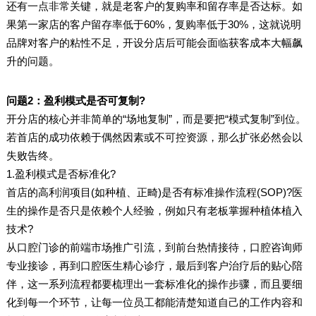
还有一点非常关键，就是老客户的复购率和留存率是否达标。如
果第一家店的客户留存率低于60%，复购率低于30%，这就说明
品牌对客户的粘性不足，开设分店后可能会面临获客成本大幅飙
升的问题。
问题2：盈利模式是否可复制?
开分店的核心并非简单的“场地复制”，而是要把“模式复制”到位。
若首店的成功依赖于偶然因素或不可控资源，那么扩张必然会以
失败告终。
1.盈利模式是否标准化?
首店的高利润项目(如种植、正畸)是否有标准操作流程(SOP)?医
生的操作是否只是依赖个人经验，例如只有老板掌握种植体植入
技术?
从口腔门诊的前端市场推广引流，到前台热情接待，口腔咨询师
专业接诊，再到口腔医生精心诊疗，最后到客户治疗后的贴心陪
伴，这一系列流程都要梳理出一套标准化的操作步骤，而且要细
化到每一个环节，让每一位员工都能清楚知道自己的工作内容和