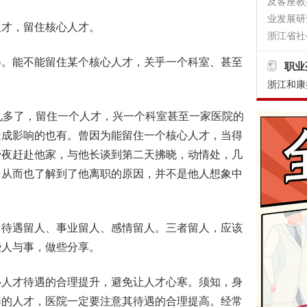
及客座教
业发展研
才，留住核心人才。
浙江省社
。能不能留住某个核心人才，关乎一个科室、甚至
职业
浙江和康
多了，留住一个人才，兴一个科室甚至一家医院的
造成影响的也有。曾因为能留住一个核心人才，当得
夤夜赶赴他家，与他长谈到第二天拂晓，动情处，几
。从而也了解到了他离职的原因，并不是他人想象中
。
待遇留人、事业留人、感情留人。三者留人，应该
些人与事，做些分享。
人才待遇的合理提升，避免让人才心寒。须知，身
养的人才，医院一定要注意其待遇的合理提高。经常