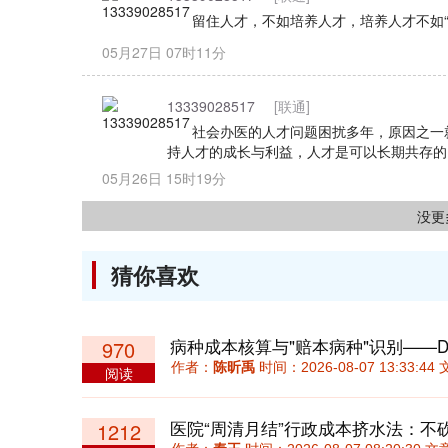
留住人才，不如培养人才，培养人才不如
05月27日 07时11分
13339028517
[联通]
社会办医的人才问题困扰多年，原因之一
持人才的成长与利益，人才是可以长期共存的
05月26日 15时19分
没更
猜你喜欢
病种成本核算与"赔本病种"识别——D
970
作者：
陈昕禹
时间：2026-08-07 13:33:
阅读
1212