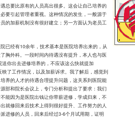
待遇总要比原有的人员高出很多。这会让自己培养的
务必要引起管理者重视。这种情况的发生，一般源于
老员的加薪机制没有很好建立；另一方面认为老员工
已经有10余年，技术基本是医院培养出来的，从
设了胸外科。一段时间内待遇没有提升，本人也与医
院送你出去进修培养的，不应该这么快就提加
反映了工作情况，以及加薪诉求。我了解后，感觉到
己培养的人才的待遇合理提升问题，这关系到医院能
资源部和院长会议上，专门分析和提出了要求：我们
对不能因为是医院出钱让你带薪进修，学成归来，不
外出就修回来后技术上得到很好提升、工作努力的人
派进修的人员，回来后经过3-6个月试用期，证明