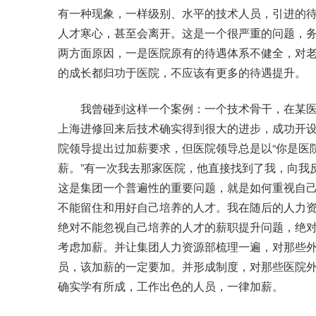
有一种现象，一样级别、水平的技术人员，引进的
人才寒心，甚至会离开。这是一个很严重的问题，
两方面原因，一是医院原有的待遇体系不健全，对
的成长都归功于医院，不应该有更多的待遇提升。
我曾碰到这样一个案例：一个技术骨干，在某医院
上海进修回来后技术确实得到很大的进步，成功开
院领导提出过加薪要求，但医院领导总是以“你是医
薪。”有一次我去那家医院，他直接找到了我，向我
这是集团一个普遍性的重要问题，就是如何重视自
不能留住和用好自己培养的人才。我在随后的人力
绝对不能忽视自己培养的人才的薪职提升问题，绝
考虑加薪。并让集团人力资源部梳理一遍，对那些
员，该加薪的一定要加。并形成制度，对那些医院外
确实学有所成，工作出色的人员，一律加薪。