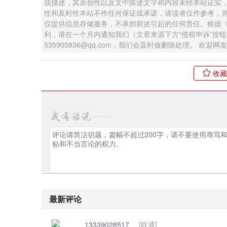
或描述，其原创性以及文中陈述文字和内容未经本站证实
性和及时性本站不作任何保证或承诺，请读者仅作参考，
仅提供信息存储服务，不承担前述引起的任何责任。根据
利，请在一个月内通知我们（文章来源下方“侵权申诉”按
535905836@qq.com，我们会及时做删除处理。 欢
收藏
最新评论
13339028517
[联通]