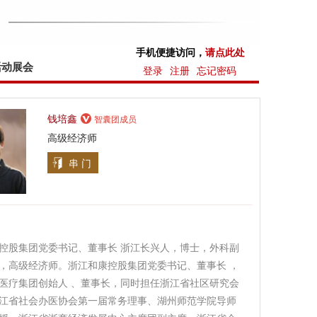
手机便捷访问，
请点此处
活动展会
登录
注册
忘记密码
钱培鑫
智囊团成员
高级经济师
串 门
控股集团党委书记、董事长 浙江长兴人，博士，外科副
，高级经济师。浙江和康控股集团党委书记、董事长 ，
医疗集团创始人 、董事长，同时担任浙江省社区研究会
江省社会办医协会第一届常务理事、湖州师范学院导师