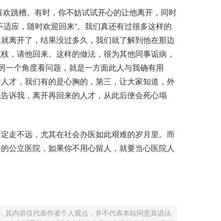
喜欢跳槽。有时，你不妨试试开心的让他离开，同时
不适应，随时欢迎回来”。我们真还有过很多这样的
人就离开了，结果没过多久，我们就了解到他在那边
榄枝，请他回来。这样的做法，很为其他同事诟病，
从另一个角度看问题，就是一方面此人与我确有用
对人才，我们有的是心胸的，第三，让大家知道，外
践告诉我，离开再回来的人才，从此后便会死心塌
定走不远，尤其在社会办医如此艰难的岁月里。而
后的公立医院，如果你不用心留人，就要当心医院人
 ，其内容仅代表作者个人观点，并不代表本站同意其说法