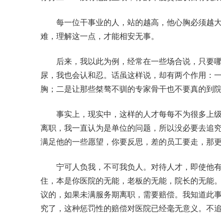
每一位干事业的人，站的越高，他心胸必须越大
难，理解这一点，才能相安无事。
后来，我以此为例，经常在一些场合说，只要哪
尿，我也会认和忍。话虽这样说，却有两个作用：
胸；二是让那些桀骜不驯的专家骨干也不要真的到
事实上，现实中，这样的人才每每不为很多上级
离职，我一直认为是单位的问题，所以没必要去追
满足他的一些愿望，你要反思，差的员工要走，那
宁可人负我，不可我负人。对待人才，即使他有
住，本是你医院的无能，老板的无能，院长的无能
议的，如果未满服务期离职，需要赔偿。我知道此
究了，这种惩罚性的赔偿对医院已经毫无意义。不