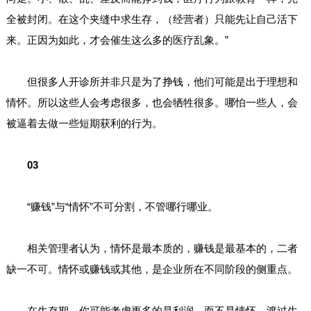
全被封闭。在这个夹缝中求生存，（经营者）只能先让自己活下
来。正因为如此，才会催生这么多的医疗乱象。”
但很多人开诊所并非只是为了挣钱，他们可能是出于理想和
情怀。所以这些人会考虑很多，也会牺牲很多。哪怕一些人，会
被逼着去做一些短期获利的行为。
03
“赚钱”与“情怀”不可分割，不管哪行哪业。
相关管理者认为，情怀是最本质的，赚钱是最基本的，二者
缺一不可。情怀或赚钱或其他，是企业所在不同阶段的侧重点。
在生存期，你可能考虑更多的是利润，而不是情怀。渡过生