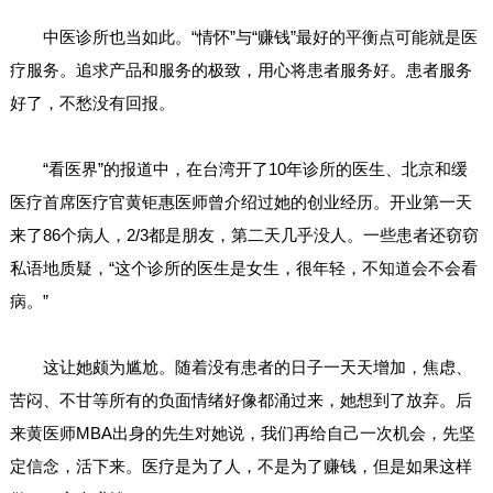
中医诊所也当如此。“情怀”与“赚钱”最好的平衡点可能就是医
疗服务。追求产品和服务的极致，用心将患者服务好。患者服务
好了，不愁没有回报。
“看医界”的报道中，在台湾开了10年诊所的医生、北京和缓
医疗首席医疗官黄钜惠医师曾介绍过她的创业经历。开业第一天
来了86个病人，2/3都是朋友，第二天几乎没人。一些患者还窃窃
私语地质疑，“这个诊所的医生是女生，很年轻，不知道会不会看
病。”
这让她颇为尴尬。随着没有患者的日子一天天增加，焦虑、
苦闷、不甘等所有的负面情绪好像都涌过来，她想到了放弃。后
来黄医师MBA出身的先生对她说，我们再给自己一次机会，先坚
定信念，活下来。医疗是为了人，不是为了赚钱，但是如果这样