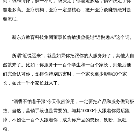
剑：钱和情怀，缺一不可。钱决定了你能走多远，情怀决定了你
能走多高。医疗机构，医疗一定是核心，撇开医疗谈赚钱绝对是
耍流氓。
新东方教育科技集团董事长俞敏洪曾提过“近悦远来”这个词。
所谓“近悦远来”，就是如果你把跟你的人服务好了，其他人自
然就来了。比如：你服务于一百个学生和一百个家长，到最后他
们完全认可你，觉得你特别厉害时，一个家长至少影响10个家
长，如此一千个家长就来了。
“酒香不怕巷子深”今天依然管用，一定要把产品和服务做到极
致。当然，营销手段也是需要的。与其10000个人跟着你最后跑
掉，不如让一百个人跟着你，成为你产品的忠粉、铁粉、疯狂
粉。