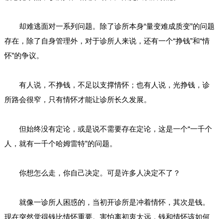
却难逃面对一系列问题。除了诊所本身“量变难成质变”的问题
存在，除了自身管理外，对于诊所人来说，还有一个“挣钱”和“情
怀”的争议。
有人说，不挣钱，不足以支撑情怀；也有人说，光挣钱，诊
所路会很窄，只有情怀才能让诊所长久发展。
但始终没有定论，或是说不需要存在定论，这是一个“一千个
人，就有一千个哈姆雷特”的问题。
你想怎么走，你自己决定。可是许多人决定不了？
就像一诊所人困惑的，当初开诊所是冲着情怀，其次是钱。
现在突然觉得钱比情怀重要。害怕离初衷太远，钱和情怀该如何