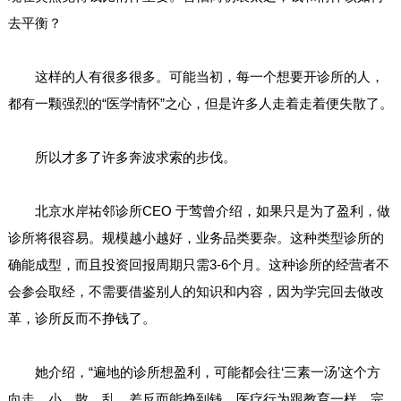
去平衡？
这样的人有很多很多。可能当初，每一个想要开诊所的人，
都有一颗强烈的“医学情怀”之心，但是许多人走着走着便失散了。
所以才多了许多奔波求索的步伐。
北京水岸祐邻诊所CEO 于莺曾介绍，如果只是为了盈利，做
诊所将很容易。规模越小越好，业务品类要杂。这种类型诊所的
确能成型，而且投资回报周期只需3-6个月。这种诊所的经营者不
会参会取经，不需要借鉴别人的知识和内容，因为学完回去做改
革，诊所反而不挣钱了。
她介绍，“遍地的诊所想盈利，可能都会往‘三素一汤’这个方
向走。小、散、乱、差反而能挣到钱，医疗行为跟教育一样，完