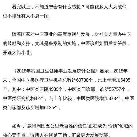
看完以上，不知道您会有什么感想？可能很多人大为敬仰，
也不排除有人不屑一顾。
随着国家对中医事业的高度重视与发展，对社会力量办中医
的鼓励和支持，尤其是备案制的实施，中医诊所如雨后春笋般，
开遍大街小巷。
《2018年我国卫生健康事业发展统计公报》显示，2018年
末，全国中医类医疗卫生机构总数达60738个，比上年增加6495
个。其中：中医类医院4939个，中医类门诊部、诊所55757个，
中医类研究机构42个。与上年比较，中医类医院增加373个，中医
类门诊部及诊所增加6125个。
如今，“赢得周围五公里老百姓的信任”正在成为“诊所”领域的
核心竞争点，诊所人在铆足了劲，汇聚更大发展动能。