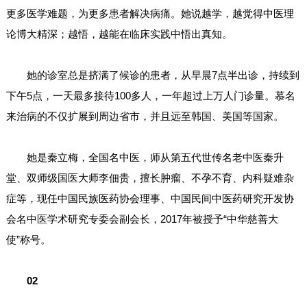
更多医学难题，为更多患者解决病痛。她说越学，越觉得中医理
论博大精深；越悟，越能在临床实践中悟出真知。
她的诊室总是挤满了候诊的患者，从早晨7点半出诊，持续到
下午5点，一天最多接待100多人，一年超过上万人门诊量。慕名
来治病的不仅扩展到周边省市，并且远至韩国、美国等国家。
她是秦立梅，全国名中医，师从第五代世传名老中医秦升
堂、双师级国医大师李佃贵，擅长肿瘤、不孕不育、内科疑难杂
症等，现任中国民族医药协会理事、中国民间中医药研究开发协
会名中医学术研究专委会副会长，2017年被授予“中华慈善大
使”称号。
02