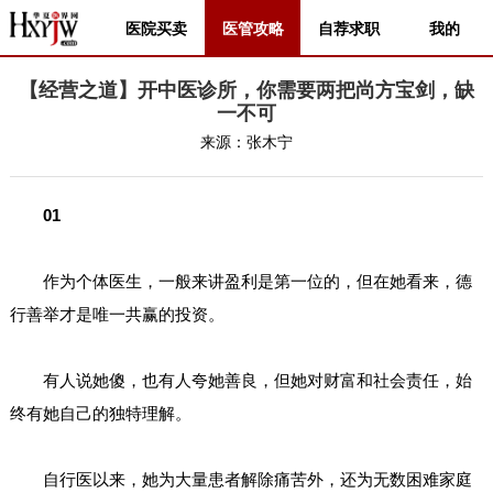
医院买卖
医管攻略
自荐求职
我的
【经营之道】开中医诊所，你需要两把尚方宝剑，缺
一不可
来源：
张木宁
01
作为个体医生，一般来讲盈利是第一位的，但在她看来，德
行善举才是唯一共赢的投资。
有人说她傻，也有人夸她善良，但她对财富和社会责任，始
终有她自己的独特理解。
自行医以来，她为大量患者解除痛苦外，还为无数困难家庭