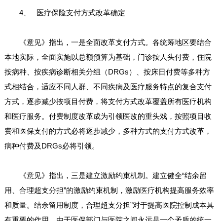
4、 医疗保险支付方式改革确定
《意见》指出，一是全面改革支付方式。各统筹地区要结合
本地实际，全面实施以总额预算为基础，门诊按人头付费，住院
按病种、按疾病诊断相关分组（DRGs）、按床日付费等多种方
式相结合，适应不同人群、不同疾病及医疗服务特点的复合支付
方式，逐步减少按项目付费，将支付方式改革覆盖所有医疗机构
和医疗服务。付费制度改革成为引领医改的重头戏，按照项目收
费和医保支付的方式必将逐步减少，多种方式的支付方式改革，
病种付费及DRGs必将引领。
《意见》指出，三是建立激励约束机制。建立健全“结余留
用、合理超支分担”的激励约束机制，激励医疗机构提高服务效率
和质量。结余留用制度，合理超支分担”对于提高医院控制成本具
有重要的作用，由于医保部门与医院之间永远是一个矛盾的统一