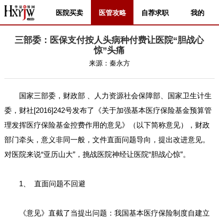
医院买卖
医管攻略
自荐求职
我的
三部委：医保支付按人头病种付费让医院“胆战心
惊”头痛
来源：
秦永方
国家三部委，财政部 、人力资源社会保障部、国家卫生计生
委，财社[2016]242号发布了《关于加强基本医疗保险基金预算管
理发挥医疗保险基金控费作用的意见》（以下简称意见），财政
部门牵头，意义非同一般，文件直面问题导向，提出改进意见。
对医院来说“亚历山大”，挑战医院神经让医院“胆战心惊”。
1、 直面问题不回避
《意见》直截了当提出问题：我国基本医疗保险制度自建立