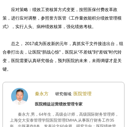
应对策略：绩效工资核算方式变更，按照医保付费改革政
策，进行应对调整，参照誉方医管《工作量效能积分绩效管理模
式》，实行人头、病种绩效核算，强化绩效考核。
总之， 2017成为医改新的元年，真抓实干文件接连出台，组
合拳打出去，让医院“胆战心惊”，医院从“不差钱”到“差钱”时代转
变，医院需要认真研究领会，预判医院的未来，未雨绸缪才是关
键。
秦永方
医院管理
研究领域:
医院精益运营绩效管理专家
秦永方,男，64年生，高级会计师，高级国际财务管理师，
上海交大安泰管理学院医院管理EMHA,从事医疗财务工作35
年，出版著作8本，发表论文60余篇。研究方向：医院绩效管