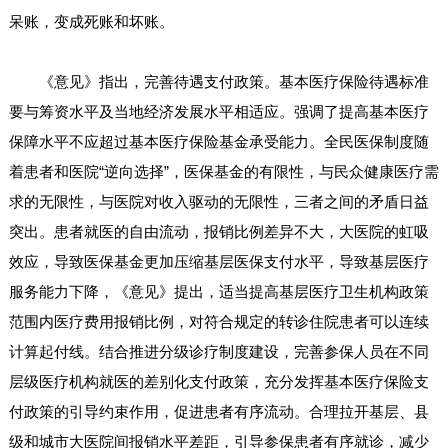
呆账，变成死账和坏账。
《意见》指出，完善待遇支付政策。基本医疗保险待遇标准
要与筹资水平及当地经济发展水平相适应。强调了提高基本医疗
保障水平不应超过基本医疗保险基金承受能力。全民医保制度随
着患者和医院“逆向选择”，医保基金的有限性，与民众健康医疗需
求的无限性，与医院对收入驱动的无限性，三者之间的矛盾日益
突出。患者就医的自由流动，报销比例差异不大，大医院的虹吸
效应，导致医保基金更加压缩基层医保支付水平，导致基层医疗
服务能力下降，《意见》提出，适当提高基层医疗卫生机构政策
范围内医疗费用报销比例，对符合规定的转诊住院患者可以连续
计算起付线。结合推进分级诊疗制度建设，完善参保人员在不同
层级医疗机构就医的差别化支付政策，充分发挥基本医疗保险支
付政策的引导约束作用，促进患者有序流动。合理拉开基层、县
级和城市大医院间报销水平差距，引导参保患者有序就诊，减少