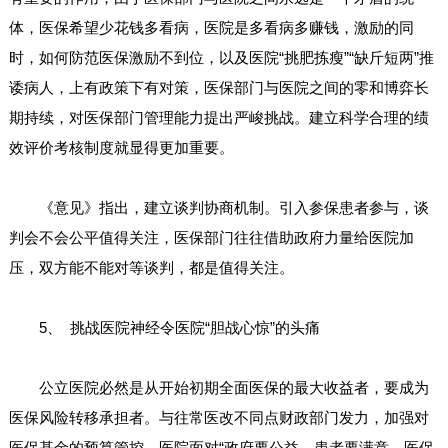
体，医保希望少花钱多看病，医院是多看病多赚钱，激励的同
时，如何防范医保激励不到位，以及医院“挑肥拣瘦”“缺斤短两”推
诿病人，上有政策下有对策，医保部门与医院之间的零和博弈长
期持续，对医保部门管理能力提出严峻挑战。建立科学合理的绩
效评价考核制度就显得更加重要。
《意见》指出，建立谈判协商机制。引入参保患者参与，谈
判会不会公平值得关注，医保部门往往借助政府力量给医院加
压，双方能不能对等谈判，都是值得关注。
5、 挑战医院神经令医院“胆战心惊”的头痛
公立医院必然是从开始初期全面医保的最大收益者，要成为
医保风险转移承担者。与往常医改不同点财政部门发力，加强对
医保基金的预算管控，医院面对“政府要公益、患者要满意、医保