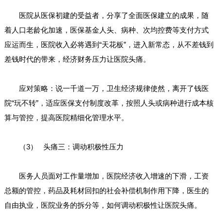
医院从医保初建的受益者，分享了全面医保建立的成果，随
着人口老龄化加速，医保基金人头、病种、次均控费等支付方式
应运而生，医院收入必将遇到“天花板”，进入新常态，从不差钱到
差钱时代的带来，经济财务压力让医院头痛。
应对策略：说一千道一万，卫生经济规律使然，离开了钱医
院“玩不转”，适应医保支付制度改革，按照人头或病种进行成本核
算与管控，提高医院精细化管理水平。
（3） 头痛三：调动积极性压力
医务人员面对工作量增加，医院经济收入增速的下滑，工资
总额的管控，药品及耗材回扣的社会补偿机制作用下降，医生的
自由执业，医院业务的拆分等，如何调动积极性让医院头痛。