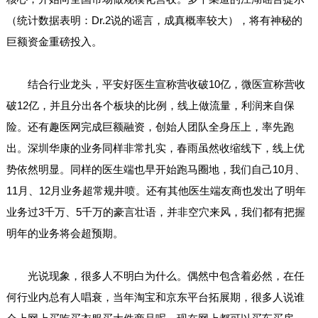
（统计数据表明：Dr.2说的谣言，成真概率较大），将有神秘的
巨额资金重磅投入。
结合行业龙头，平安好医生宣称营收破10亿，微医宣称营收
破12亿，并且分出各个板块的比例，线上做流量，利润来自保
险。还有趣医网完成巨额融资，创始人团队全身压上，率先跑
出。深圳华康的业务同样非常扎实，春雨虽然收缩线下，线上优
势依然明显。同样的医生端也早开始跑马圈地，我们自己10月、
11月、12月业务超常规井喷。还有其他医生端友商也发出了明年
业务过3千万、5千万的豪言壮语，并非空穴来风，我们都有把握
明年的业务将会超预期。
光说现象，很多人不明白为什么。偶然中包含着必然，在任
何行业内总有人唱衰，当年淘宝和京东平台拓展期，很多人说谁